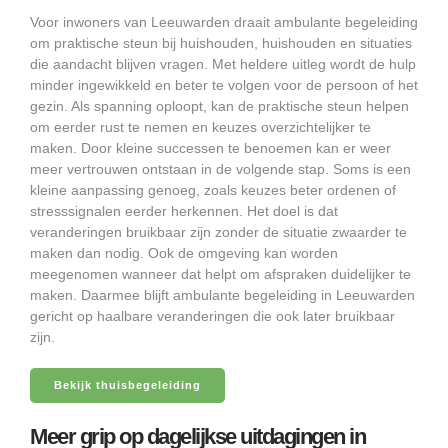
Voor inwoners van Leeuwarden draait ambulante begeleiding
om praktische steun bij huishouden, huishouden en situaties
die aandacht blijven vragen. Met heldere uitleg wordt de hulp
minder ingewikkeld en beter te volgen voor de persoon of het
gezin. Als spanning oploopt, kan de praktische steun helpen
om eerder rust te nemen en keuzes overzichtelijker te
maken. Door kleine successen te benoemen kan er weer
meer vertrouwen ontstaan in de volgende stap. Soms is een
kleine aanpassing genoeg, zoals keuzes beter ordenen of
stresssignalen eerder herkennen. Het doel is dat
veranderingen bruikbaar zijn zonder de situatie zwaarder te
maken dan nodig. Ook de omgeving kan worden
meegenomen wanneer dat helpt om afspraken duidelijker te
maken. Daarmee blijft ambulante begeleiding in Leeuwarden
gericht op haalbare veranderingen die ook later bruikbaar
zijn.
Bekijk thuisbegeleiding
Meer grip op dagelijkse uitdagingen in