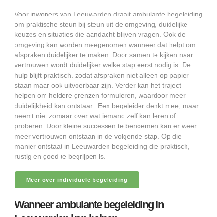
Voor inwoners van Leeuwarden draait ambulante begeleiding
om praktische steun bij steun uit de omgeving, duidelijke
keuzes en situaties die aandacht blijven vragen. Ook de
omgeving kan worden meegenomen wanneer dat helpt om
afspraken duidelijker te maken. Door samen te kijken naar
vertrouwen wordt duidelijker welke stap eerst nodig is. De
hulp blijft praktisch, zodat afspraken niet alleen op papier
staan maar ook uitvoerbaar zijn. Verder kan het traject
helpen om heldere grenzen formuleren, waardoor meer
duidelijkheid kan ontstaan. Een begeleider denkt mee, maar
neemt niet zomaar over wat iemand zelf kan leren of
proberen. Door kleine successen te benoemen kan er weer
meer vertrouwen ontstaan in de volgende stap. Op die
manier ontstaat in Leeuwarden begeleiding die praktisch,
rustig en goed te begrijpen is.
Meer over individuele begeleiding
Wanneer ambulante begeleiding in