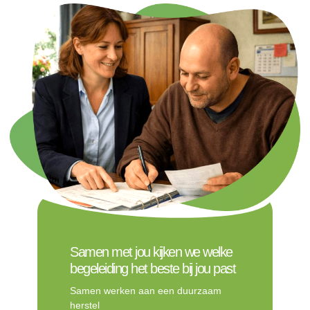
Samen met jou kijken we welke
begeleiding het beste bij jou past
Samen werken aan een duurzaam
herstel