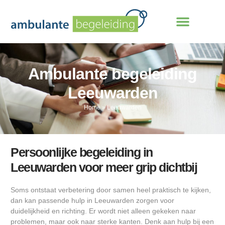
Ambulante begeleiding
Leeuwarden
Home
»
Leeuwarden
Persoonlijke begeleiding in
Leeuwarden voor meer grip dichtbij
Soms ontstaat verbetering door samen heel praktisch te kijken,
dan kan passende hulp in Leeuwarden zorgen voor
duidelijkheid en richting. Er wordt niet alleen gekeken naar
problemen, maar ook naar sterke kanten. Denk aan hulp bij een