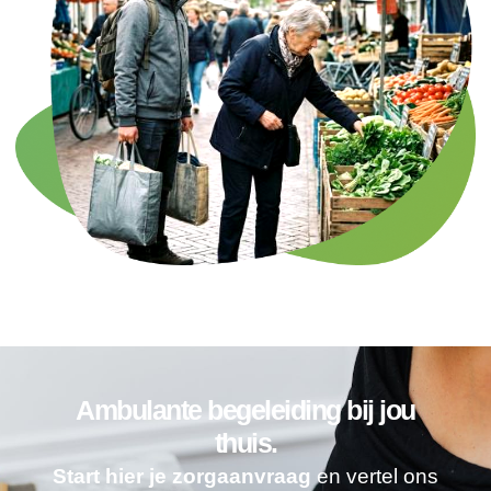
Ambulante begeleiding bij jou
thuis.
Start hier je zorgaanvraag
en vertel ons