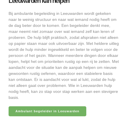
Leeuwarden kan helpen
Bij ambulante begeleiding in Leeuwarden wordt gekeken
naar te weinig structuur en naar wat iemand nodig heeft om
de dag beter door te komen. Een begeleider denkt mee,
maar neemt niet zomaar over wat iemand zelf kan leren of
proberen. De hulp blijft praktisch, zodat afspraken niet alleen
op papier staan maar ook uitvoerbaar zijn. Met heldere uitleg
wordt de hulp minder ingewikkeld en beter te volgen voor de
persoon of het gezin. Wanneer meerdere dingen door elkaar
lopen, helpt het om prioriteiten rustig op een rij te zetten. Met
aandacht voor de situatie kan de aanpak helpen om nieuwe
gewoonten rustig oefenen, waardoor een stabielere basis
kan ontstaan. Er is aandacht voor wat al lukt, zodat de hulp
niet alleen gaat over problemen. Wie in Leeuwarden hulp
nodig heeft, kan zo stap voor stap werken aan een stevigere
basis.
Ambulant begeleider in Leeuwarden