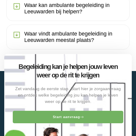
Waar kan ambulante begeleiding in
Leeuwarden bij helpen?
Waar vindt ambulante begeleiding in
Leeuwarden meestal plaats?
Begeleiding kan je helpen jouw leven
weer op de rit te krijgen
Zet vandaag de eerste stap. Start hier je zorgaanvraag
en ontdek welke begeleiding jou kan helpen je leven
weer op de rit te krijgen.
Start aanvraag