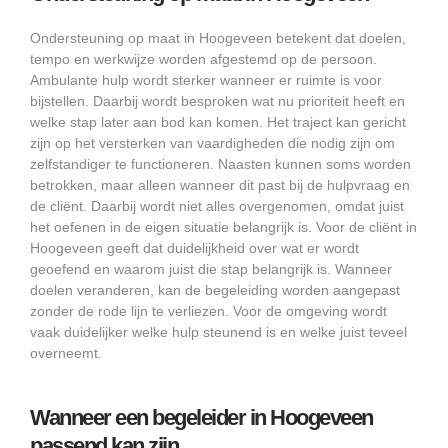
Ondersteuning op maat in Hoogeveen betekent dat doelen,
tempo en werkwijze worden afgestemd op de persoon.
Ambulante hulp wordt sterker wanneer er ruimte is voor
bijstellen. Daarbij wordt besproken wat nu prioriteit heeft en
welke stap later aan bod kan komen. Het traject kan gericht
zijn op het versterken van vaardigheden die nodig zijn om
zelfstandiger te functioneren. Naasten kunnen soms worden
betrokken, maar alleen wanneer dit past bij de hulpvraag en
de cliënt. Daarbij wordt niet alles overgenomen, omdat juist
het oefenen in de eigen situatie belangrijk is. Voor de cliënt in
Hoogeveen geeft dat duidelijkheid over wat er wordt
geoefend en waarom juist die stap belangrijk is. Wanneer
doelen veranderen, kan de begeleiding worden aangepast
zonder de rode lijn te verliezen. Voor de omgeving wordt
vaak duidelijker welke hulp steunend is en welke juist teveel
overneemt.
Wanneer een begeleider in Hoogeveen
passend kan zijn