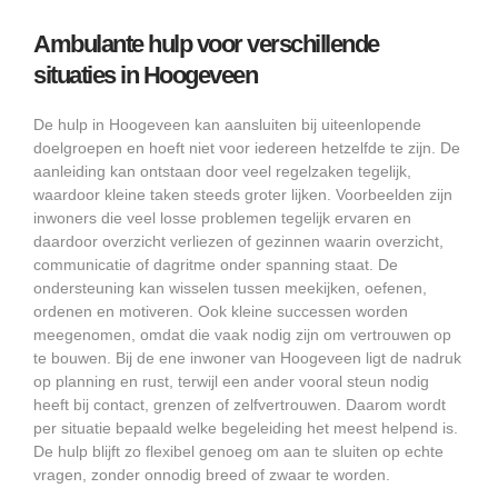
Ambulante hulp voor verschillende
situaties in Hoogeveen
De hulp in Hoogeveen kan aansluiten bij uiteenlopende
doelgroepen en hoeft niet voor iedereen hetzelfde te zijn. De
aanleiding kan ontstaan door veel regelzaken tegelijk,
waardoor kleine taken steeds groter lijken. Voorbeelden zijn
inwoners die veel losse problemen tegelijk ervaren en
daardoor overzicht verliezen of gezinnen waarin overzicht,
communicatie of dagritme onder spanning staat. De
ondersteuning kan wisselen tussen meekijken, oefenen,
ordenen en motiveren. Ook kleine successen worden
meegenomen, omdat die vaak nodig zijn om vertrouwen op
te bouwen. Bij de ene inwoner van Hoogeveen ligt de nadruk
op planning en rust, terwijl een ander vooral steun nodig
heeft bij contact, grenzen of zelfvertrouwen. Daarom wordt
per situatie bepaald welke begeleiding het meest helpend is.
De hulp blijft zo flexibel genoeg om aan te sluiten op echte
vragen, zonder onnodig breed of zwaar te worden.