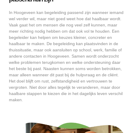
In Hoogeveen kan begeleiding passend zijn wanneer iemand
wel verder wil, maar niet goed weet hoe dat haalbaar wordt.
Vaak gaat het om mensen die nog veel zelf kunnen, maar
meer richting nodig hebben om dat ook vol te houden. Een
begeleider kan helpen om keuzes kleiner, concreter en
haalbaar te maken. De begeleiding kan plaatsvinden in de
thuissituatie, maar ook aansluiten op school, werk, familie of
andere contacten in Hoogeveen. Samen wordt onderzocht
welke problemen terugkomen en welke ondersteuning daar
het beste bij past. Naasten kunnen soms worden betrokken,
maar alleen wanneer dit past bij de hulpvraag en de cliënt.
Het doel blijft om rust, zelfstandigheid en vertrouwen te
vergroten. Niet door alles tegelijk te veranderen, maar door
haalbare stappen te kiezen die in het dagelijks leven verschil
maken.