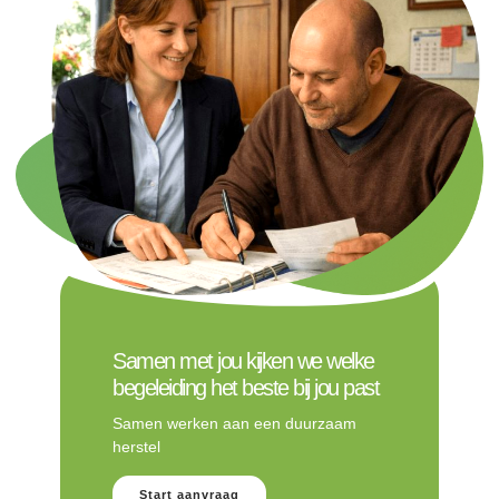
Samen met jou kijken we welke
begeleiding het beste bij jou past
Samen werken aan een duurzaam
herstel
Start aanvraag