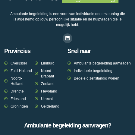
Ambulante begeleiding is een vorm van individuele ondersteuning die
is afgestemd op jouw persoonlijke situatie en de hulpvragen die je
mogelijk hebt.
Provincies
Snel naar
Overijssel
Limburg
Ambulante begeleiding aanvragen
Zuid-Holland
Noord-
Individuele begeleiding
Brabant
Noord-
Begeleid zelfstandig wonen
Holland
Zeeland
Drenthe
Flevoland
Friesland
Utrecht
Groningen
Gelderland
Ambulante begeleiding aanvragen?