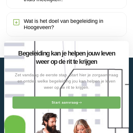
Wat is het doel van begeleiding in
Hoogeveen?
Begeleiding kan je helpen jouw leven
weer op de rit te krijgen
Zet vandaag de eerste stap. Start hier je zorgaanvraag
en ontdek welke begeleiding jou kan helpen je leven
weer op de rit te krijgen.
Start aanvraag