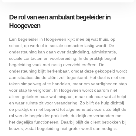
De rol van een ambulant begeleider in
Hoogeveen
Een begeleider in Hoogeveen kijkt mee bij wat thuis, op
school, op werk of in sociale contacten lastig wordt. De
ondersteuning kan gaan over dagindeling, administratie,
sociale contacten en voorbereiding. In de praktijk begint
begeleiding vaak met rustig overzicht creëren. De
ondersteuning blijft herkenbaar, omdat deze gekoppeld wordt
aan situaties die de cliënt zelf tegenkomt. Het doel is niet om
taken simpelweg af te handelen, maar om vaardigheden stap
voor stap te vergroten. In Hoogeveen wordt daarom niet
alleen gekeken naar wat misgaat, maar ook naar wat al helpt
en waar ruimte zit voor verandering. Zo blijft de hulp dichtbij
de praktijk en niet beperkt tot algemene adviezen. Zo blijft de
rol van de begeleider praktisch, duidelijk en verbonden met
het dagelijks functioneren. Daarbij blijft de cliënt betrokken bij
keuzes, zodat begeleiding niet groter wordt dan nodig is.