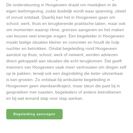
De ondersteuning in Hoogeveen draait om meekijken in de
eigen leefomgeving, zodat duidelijk wordt waar spanning, uitstel
of onrust ontstaat. Daarbij kan het in Hoogeveen gaan om
school, werk, thuis en terugkerende praktische taken, maar ook
om momenten waarop ritme, grenzen aangeven en het maken
van keuzes veel energie vragen. Een begeleider in Hoogeveen
maakt lastige situaties kleiner en concreter en houdt de hulp
nuchter en betrokken. Omdat begeleiding rond Hoogeveen
aansluit op thuis, school, werk of netwerk, worden adviezen
direct gekoppeld aan situaties die echt terugkomen. Dat geeft
inwoners van Hoogeveen vaak meer vertrouwen om dingen zelf
op te pakken, terwijl ook een dagindeling die beter uitvoerbaar
is kan groeien. Zo ontstaat bij ambulante begeleiding in
Hoogeveen geen standaardtraject, maar steun die past bij in
gesprekken met naasten, begeleiders of andere betrokkenen
en bij wat iemand stap voor stap aankan.
Begeleiding aanvragen