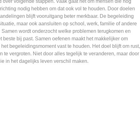
d over volgende stappen. Vaak gaat het om mensen die nog
 richting nodig hebben om dat ook vol te houden. Door doelen
andelingen blijft vooruitgang beter merkbaar. De begeleiding
ituatie, maar ook aansluiten op school, werk, familie of andere
n. Samen wordt onderzocht welke problemen terugkomen en
t beste bij past. Samen oefenen maakt het makkelijker om
het begeleidingsmoment vast te houden. Het doel blijft om rust,
 te vergroten. Niet door alles tegelijk te veranderen, maar door
ie in het dagelijks leven verschil maken.