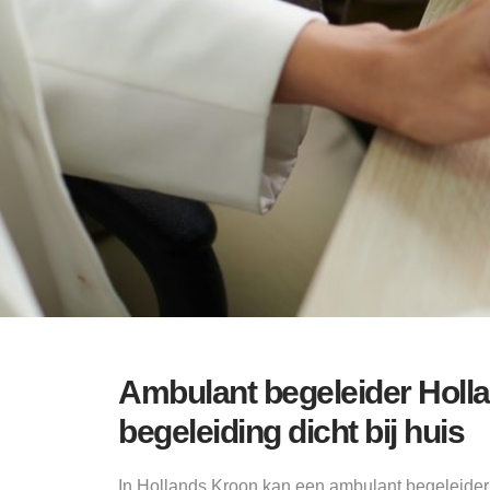
Ambulant begeleider Holla
begeleiding dicht bij huis
In Hollands Kroon kan een ambulant begeleid