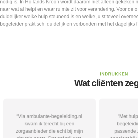
nodig is. In Hollands Kroon wordt daarom niet alleen gekeken 
naar wat al helpt en waar ruimte zit voor verandering. Voor de
duidelijker welke hulp steunend is en welke juist teveel overneem
begeleider praktisch, duidelijk en verbonden met het dagelijks 
INDRUKKEN
Wat cliënten ze
“Via ambulante-begeleiding.nl
“Met hul
kwam ik terecht bij een
begeleidi
zorgaanbieder die echt bij mijn
passende 