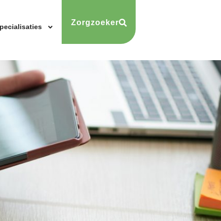
Zorgzoeker
pecialisaties