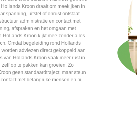
 Hollands Kroon draait om meekijken in
r spanning, uitstel of onrust ontstaat.
ructuur, administratie en contact met
ning, afspraken en het omgaan met
n Hollands Kroon kijkt mee zonder alles
isch. Omdat begeleiding rond Hollands
k, worden adviezen direct gekoppeld aan
rs van Hollands Kroon vaak meer rust in
 zelf op te pakken kan groeien. Zo
Kroon geen standaardtraject, maar steun
n contact met belangrijke mensen en bij