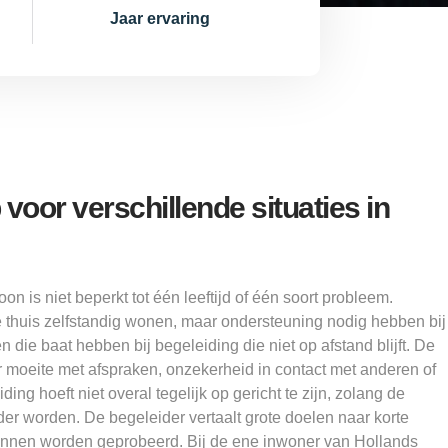
Jaar ervaring
voor verschillende situaties in
n is niet beperkt tot één leeftijd of één soort probleem.
e thuis zelfstandig wonen, maar ondersteuning nodig hebben bij
die baat hebben bij begeleiding die niet op afstand blijft. De
 moeite met afspraken, onzekerheid in contact met anderen of
ding hoeft niet overal tegelijk op gericht te zijn, zolang de
der worden. De begeleider vertaalt grote doelen naar korte
kunnen worden geprobeerd. Bij de ene inwoner van Hollands