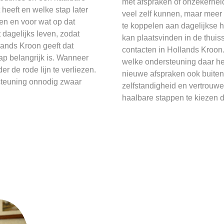
met afspraken of onzekerhei
 heeft en welke stap later
veel zelf kunnen, maar meer
en en voor wat op dat
te koppelen aan dagelijkse h
 dagelijks leven, zodat
kan plaatsvinden in de thuiss
llands Kroon geeft dat
contacten in Hollands Kroo
ap belangrijk is. Wanneer
welke ondersteuning daar he
 de rode lijn te verliezen.
nieuwe afspraken ook buiten 
steuning onnodig zwaar
zelfstandigheid en vertrouwen
haalbare stappen te kiezen d