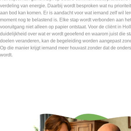
verdeling van energie. Daarbij wordt besproken wat nu prioriteit
aan bod kan komen. Er is aandacht voor wat iemand zelf wil ler
moment nog te belastend is. Elke stap wordt verbonden aan het
vooruitgang niet alleen op papier ontstaat. Voor de cliënt in Ho
duidelijkheid over wat er wordt geoefend en waarom juist die st
doelen veranderen, kan de begeleiding worden aangepast zonder
Op die manier krijgt iemand meer houvast zonder dat de onder
wordt.