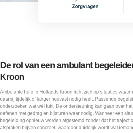
Zorgvragen
De rol van een ambulant begeleider
Kroon
Ambulante hulp in Hollands Kroon richt zich op situaties waari
daarbij tijdelijk of langer houvast nodig heeft. Passende begel
onderzoeken wat wél lukt. De ondersteuning kan gaan over he
oefenen met gedrag en bijsturen waar nodig. Wanneer een situa
begeleiding opnieuw worden afgestemd zonder dat het traject o
afspraken blijven concreet, waardoor duidelijk wordt wat ieman