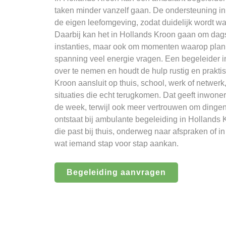
taken minder vanzelf gaan. De ondersteuning in
de eigen leefomgeving, zodat duidelijk wordt waa
Daarbij kan het in Hollands Kroon gaan om dagst
instanties, maar ook om momenten waarop plan
spanning veel energie vragen. Een begeleider i
over te nemen en houdt de hulp rustig en prakt
Kroon aansluit op thuis, school, werk of netwer
situaties die echt terugkomen. Dat geeft inwone
de week, terwijl ook meer vertrouwen om dingen
ontstaat bij ambulante begeleiding in Hollands 
die past bij thuis, onderweg naar afspraken of i
wat iemand stap voor stap aankan.
Begeleiding aanvragen