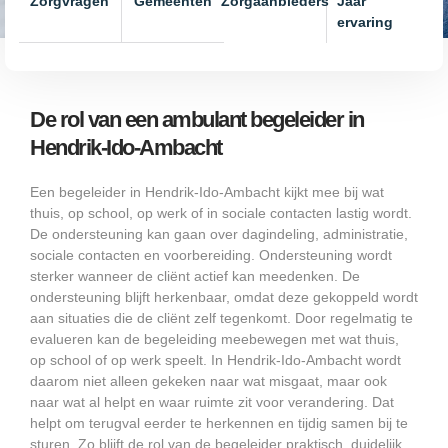
Zorgvragen
Gemeenten
Zorgaanbieders
Jaar
ervaring
De rol van een ambulant begeleider in
Hendrik-Ido-Ambacht
Een begeleider in Hendrik-Ido-Ambacht kijkt mee bij wat
thuis, op school, op werk of in sociale contacten lastig wordt.
De ondersteuning kan gaan over dagindeling, administratie,
sociale contacten en voorbereiding. Ondersteuning wordt
sterker wanneer de cliënt actief kan meedenken. De
ondersteuning blijft herkenbaar, omdat deze gekoppeld wordt
aan situaties die de cliënt zelf tegenkomt. Door regelmatig te
evalueren kan de begeleiding meebewegen met wat thuis,
op school of op werk speelt. In Hendrik-Ido-Ambacht wordt
daarom niet alleen gekeken naar wat misgaat, maar ook
naar wat al helpt en waar ruimte zit voor verandering. Dat
helpt om terugval eerder te herkennen en tijdig samen bij te
sturen. Zo blijft de rol van de begeleider praktisch, duidelijk