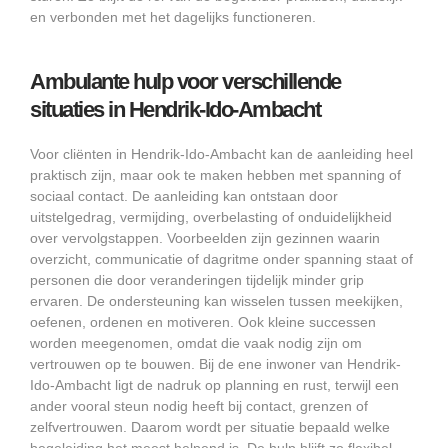
en verbonden met het dagelijks functioneren.
Ambulante hulp voor verschillende
situaties in Hendrik-Ido-Ambacht
Voor cliënten in Hendrik-Ido-Ambacht kan de aanleiding heel
praktisch zijn, maar ook te maken hebben met spanning of
sociaal contact. De aanleiding kan ontstaan door
uitstelgedrag, vermijding, overbelasting of onduidelijkheid
over vervolgstappen. Voorbeelden zijn gezinnen waarin
overzicht, communicatie of dagritme onder spanning staat of
personen die door veranderingen tijdelijk minder grip
ervaren. De ondersteuning kan wisselen tussen meekijken,
oefenen, ordenen en motiveren. Ook kleine successen
worden meegenomen, omdat die vaak nodig zijn om
vertrouwen op te bouwen. Bij de ene inwoner van Hendrik-
Ido-Ambacht ligt de nadruk op planning en rust, terwijl een
ander vooral steun nodig heeft bij contact, grenzen of
zelfvertrouwen. Daarom wordt per situatie bepaald welke