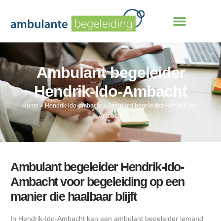
Ambulant begeleider
Hendrik-Ido-Ambacht
Home
»
Hendrik-ido-ambacht
»
Ambulant begeleider Hendrik-Ido-
Ambacht
Ambulant begeleider Hendrik-Ido-
Ambacht voor begeleiding op een
manier die haalbaar blijft
In Hendrik-Ido-Ambacht kan een ambulant begeleider iemand