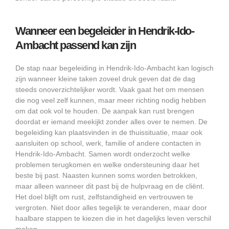
Wanneer een begeleider in Hendrik-Ido-
Ambacht passend kan zijn
De stap naar begeleiding in Hendrik-Ido-Ambacht kan logisch
zijn wanneer kleine taken zoveel druk geven dat de dag
steeds onoverzichtelijker wordt. Vaak gaat het om mensen
die nog veel zelf kunnen, maar meer richting nodig hebben
om dat ook vol te houden. De aanpak kan rust brengen
doordat er iemand meekijkt zonder alles over te nemen. De
begeleiding kan plaatsvinden in de thuissituatie, maar ook
aansluiten op school, werk, familie of andere contacten in
Hendrik-Ido-Ambacht. Samen wordt onderzocht welke
problemen terugkomen en welke ondersteuning daar het
beste bij past. Naasten kunnen soms worden betrokken,
maar alleen wanneer dit past bij de hulpvraag en de cliënt.
Het doel blijft om rust, zelfstandigheid en vertrouwen te
vergroten. Niet door alles tegelijk te veranderen, maar door
haalbare stappen te kiezen die in het dagelijks leven verschil