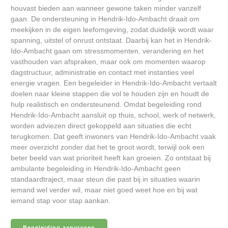
houvast bieden aan wanneer gewone taken minder vanzelf
gaan. De ondersteuning in Hendrik-Ido-Ambacht draait om
meekijken in de eigen leefomgeving, zodat duidelijk wordt waar
spanning, uitstel of onrust ontstaat. Daarbij kan het in Hendrik-
Ido-Ambacht gaan om stressmomenten, verandering en het
vasthouden van afspraken, maar ook om momenten waarop
dagstructuur, administratie en contact met instanties veel
energie vragen. Een begeleider in Hendrik-Ido-Ambacht vertaalt
doelen naar kleine stappen die vol te houden zijn en houdt de
hulp realistisch en ondersteunend. Omdat begeleiding rond
Hendrik-Ido-Ambacht aansluit op thuis, school, werk of netwerk,
worden adviezen direct gekoppeld aan situaties die echt
terugkomen. Dat geeft inwoners van Hendrik-Ido-Ambacht vaak
meer overzicht zonder dat het te groot wordt, terwijl ook een
beter beeld van wat prioriteit heeft kan groeien. Zo ontstaat bij
ambulante begeleiding in Hendrik-Ido-Ambacht geen
standaardtraject, maar steun die past bij in situaties waarin
iemand wel verder wil, maar niet goed weet hoe en bij wat
iemand stap voor stap aankan.
Begeleiding aanvragen