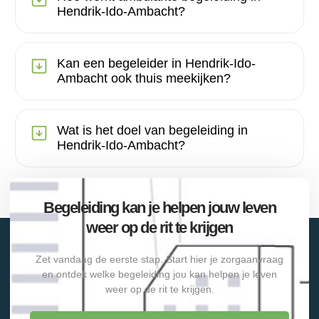
Hendrik-Ido-Ambacht?
Kan een begeleider in Hendrik-Ido-
Ambacht ook thuis meekijken?
Wat is het doel van begeleiding in
Hendrik-Ido-Ambacht?
Begeleiding kan je helpen jouw leven
weer op de rit te krijgen
Zet vandaag de eerste stap. Start hier je zorgaanvraag
en ontdek welke begeleiding jou kan helpen je leven
weer op de rit te krijgen.