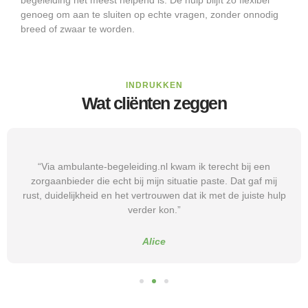
begeleiding het meest helpend is. De hulp blijft zo flexibel
genoeg om aan te sluiten op echte vragen, zonder onnodig
breed of zwaar te worden.
INDRUKKEN
Wat cliënten zeggen
“Via ambulante-begeleiding.nl kwam ik terecht bij een
zorgaanbieder die echt bij mijn situatie paste. Dat gaf mij
rust, duidelijkheid en het vertrouwen dat ik met de juiste hulp
verder kon.”
Alice