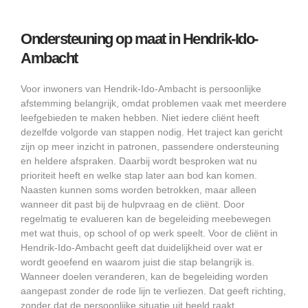
Ondersteuning op maat in Hendrik-Ido-
Ambacht
Voor inwoners van Hendrik-Ido-Ambacht is persoonlijke
afstemming belangrijk, omdat problemen vaak met meerdere
leefgebieden te maken hebben. Niet iedere cliënt heeft
dezelfde volgorde van stappen nodig. Het traject kan gericht
zijn op meer inzicht in patronen, passendere ondersteuning
en heldere afspraken. Daarbij wordt besproken wat nu
prioriteit heeft en welke stap later aan bod kan komen.
Naasten kunnen soms worden betrokken, maar alleen
wanneer dit past bij de hulpvraag en de cliënt. Door
regelmatig te evalueren kan de begeleiding meebewegen
met wat thuis, op school of op werk speelt. Voor de cliënt in
Hendrik-Ido-Ambacht geeft dat duidelijkheid over wat er
wordt geoefend en waarom juist die stap belangrijk is.
Wanneer doelen veranderen, kan de begeleiding worden
aangepast zonder de rode lijn te verliezen. Dat geeft richting,
zonder dat de persoonlijke situatie uit beeld raakt.