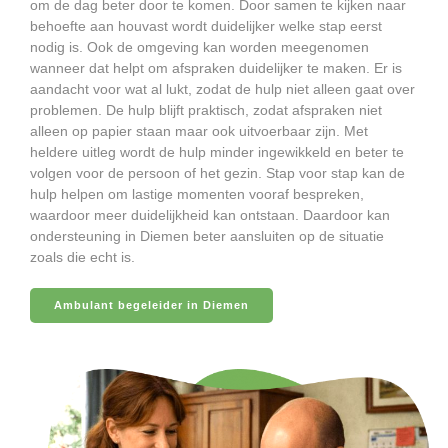
om de dag beter door te komen. Door samen te kijken naar
behoefte aan houvast wordt duidelijker welke stap eerst
nodig is. Ook de omgeving kan worden meegenomen
wanneer dat helpt om afspraken duidelijker te maken. Er is
aandacht voor wat al lukt, zodat de hulp niet alleen gaat over
problemen. De hulp blijft praktisch, zodat afspraken niet
alleen op papier staan maar ook uitvoerbaar zijn. Met
heldere uitleg wordt de hulp minder ingewikkeld en beter te
volgen voor de persoon of het gezin. Stap voor stap kan de
hulp helpen om lastige momenten vooraf bespreken,
waardoor meer duidelijkheid kan ontstaan. Daardoor kan
ondersteuning in Diemen beter aansluiten op de situatie
zoals die echt is.
Ambulant begeleider in Diemen