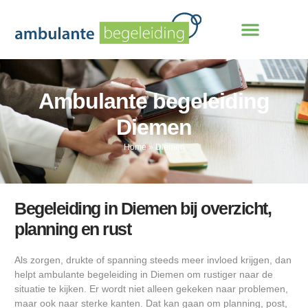
Ambulante begeleiding
Diemen
Home
»
Diemen
Begeleiding in Diemen bij overzicht,
planning en rust
Als zorgen, drukte of spanning steeds meer invloed krijgen, dan
helpt ambulante begeleiding in Diemen om rustiger naar de
situatie te kijken. Er wordt niet alleen gekeken naar problemen,
maar ook naar sterke kanten. Dat kan gaan om planning, post,