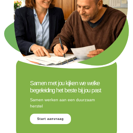
Samen met jou kijken we welke
begeleiding het beste bij jou past
Samen werken aan een duurzaam
herstel
Start aanvraag