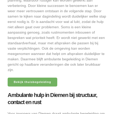
planning, waardoor rustiger kan worden gewerkt aan
verbetering. Door kleine successen te benoemen kan er
weer meer vertrouwen ontstaan in de volgende stap. Door
samen te kijken naar dagindeling wordt duidelijker welke stap
eerst nodig is. Er is aandacht voor wat al lukt, zodat de hulp
niet alleen gaat over problemen. Soms is een kleine
aanpassing genoeg, zoals rustmomenten inbouwen of
bespreken wat prioriteit heeft. Er wordt niet gewerkt met een
standaardverhaal, maar met afspraken die passen bij bij
vaste verplichtingen. Ook de omgeving kan worden
meegenomen wanneer dat helpt om afspraken duidelijker te
maken. Daarmee blijft ambulante begeleiding in Diemen
gericht op haalbare veranderingen die ook later bruikbaar
zijn.
Bekijk thuisbegeleiding
Ambulante hulp in Diemen bij structuur,
contact en rust
Voor inwoners van Diemen draait ambulante begeleiding om