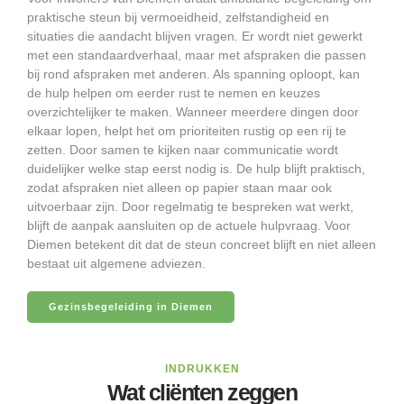
praktische steun bij vermoeidheid, zelfstandigheid en
situaties die aandacht blijven vragen. Er wordt niet gewerkt
met een standaardverhaal, maar met afspraken die passen
bij rond afspraken met anderen. Als spanning oploopt, kan
de hulp helpen om eerder rust te nemen en keuzes
overzichtelijker te maken. Wanneer meerdere dingen door
elkaar lopen, helpt het om prioriteiten rustig op een rij te
zetten. Door samen te kijken naar communicatie wordt
duidelijker welke stap eerst nodig is. De hulp blijft praktisch,
zodat afspraken niet alleen op papier staan maar ook
uitvoerbaar zijn. Door regelmatig te bespreken wat werkt,
blijft de aanpak aansluiten op de actuele hulpvraag. Voor
Diemen betekent dit dat de steun concreet blijft en niet alleen
bestaat uit algemene adviezen.
Gezinsbegeleiding in Diemen
INDRUKKEN
Wat cliënten zeggen