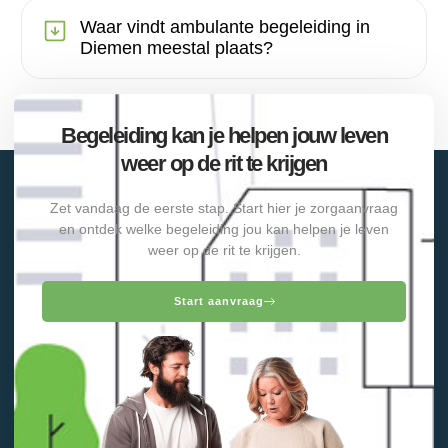
Waar vindt ambulante begeleiding in
Diemen meestal plaats?
Begeleiding kan je helpen jouw leven
weer op de rit te krijgen
Zet vandaag de eerste stap. Start hier je zorgaanvraag
en ontdek welke begeleiding jou kan helpen je leven
weer op de rit te krijgen.
Start aanvraag