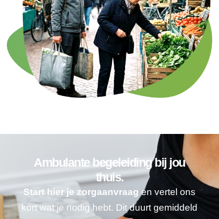
Ambulante begeleiding bij jou
thuis.
Start hier je zorgaanvraag
en vertel ons
kort wat je nodig hebt. Dit duurt gemiddeld