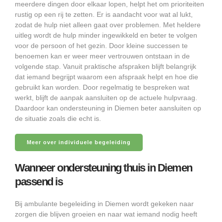
meerdere dingen door elkaar lopen, helpt het om prioriteiten
rustig op een rij te zetten. Er is aandacht voor wat al lukt,
zodat de hulp niet alleen gaat over problemen. Met heldere
uitleg wordt de hulp minder ingewikkeld en beter te volgen
voor de persoon of het gezin. Door kleine successen te
benoemen kan er weer meer vertrouwen ontstaan in de
volgende stap. Vanuit praktische afspraken blijft belangrijk
dat iemand begrijpt waarom een afspraak helpt en hoe die
gebruikt kan worden. Door regelmatig te bespreken wat
werkt, blijft de aanpak aansluiten op de actuele hulpvraag.
Daardoor kan ondersteuning in Diemen beter aansluiten op
de situatie zoals die echt is.
Meer over individuele begeleiding
Wanneer ondersteuning thuis in Diemen
passend is
Bij ambulante begeleiding in Diemen wordt gekeken naar
zorgen die blijven groeien en naar wat iemand nodig heeft